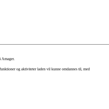
på Amager.
nktioner og aktiviteter laden vil kunne omdannes til, med