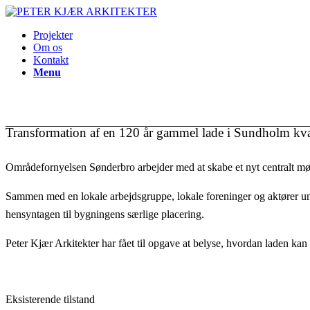
Projekter
Om os
Kontakt
Menu
Transformation af en 120 år gammel lade i Sundholm kva
Områdefornyelsen Sønderbro arbejder med at skabe et nyt centralt m
Sammen med en lokale arbejdsgruppe, lokale foreninger og aktører un
hensyntagen til bygningens særlige placering.
Peter Kjær Arkitekter har fået til opgave at belyse, hvordan laden kan
Eksisterende tilstand